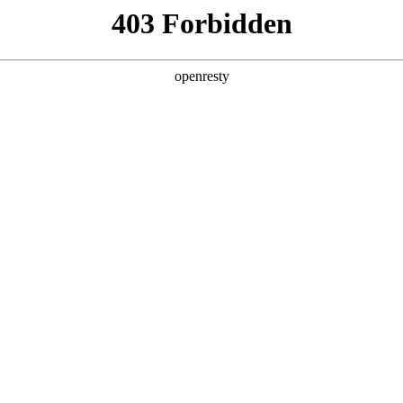
产品及服务
行业解决方案
合作伙伴
投资者关系
法论