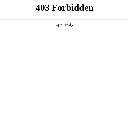
产品及服务
行业解决方案
合作伙伴
投资者关系